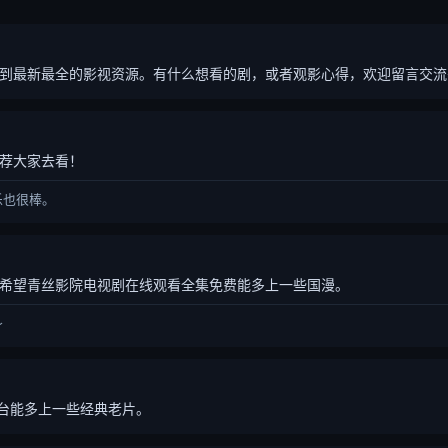
到最新最全的影视资源。有什么想看的剧，或者观影心得，欢迎留言交流
荐大家去看！
乐也很棒。
希望青丝影院电视剧在线观看全集免费能多上一些国漫。
～
平台能多上一些经典老片。