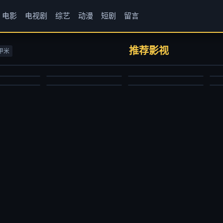
电影
电视剧
综艺
动漫
短剧
留言
房客第三部
牧神记
仙逆
1
书卷一梦
闪耀的恒星
完
伟香
张若瑜,李欣,程玉珠,杜晴晴,虞晓旭,于凯隆,高嗣航,张恒,王宇航,刘宇轩,唐昊
边江,史泽鲲,张惠霖,刘思岑
史
推荐影视
甲米
尼古拉斯·凯奇,伊娃·门德斯,彼得·方达,山姆·艾里奥特,韦斯·本特利
李一桐,刘宇宁,祝绪丹,王以纶,王佑硕,王成思,苏梦芸,王丽娜,李卿,郭笑天,昌隆,吕行,张垒,黄维德,贾景晖,陈紫函,宋继扬,凌美仕
虞书欣,丁禹兮,祝绪丹,杨仕泽
国产动漫
国产动漫
短
国产剧
大陆综艺
国
2024/大陆
2023/中国大陆
2
2025/大陆
2024/大陆
2
2025-11-24
2026-06-29
2026-06-29
2025-03-31
2025-07-12
2025-06-27