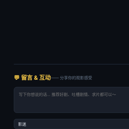
💬 留言 & 互动
—— 分享你的观影感受