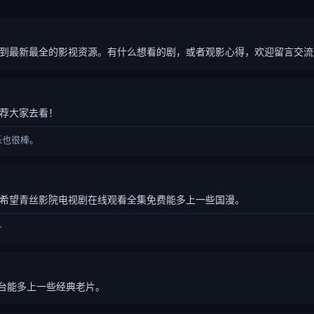
到最新最全的影视资源。有什么想看的剧，或者观影心得，欢迎留言交流
荐大家去看！
乐也很棒。
希望青丝影院电视剧在线观看全集免费能多上一些国漫。
～
平台能多上一些经典老片。