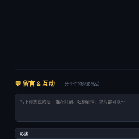
💬 留言 & 互动
—— 分享你的观影感受