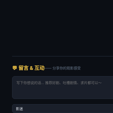
💬 留言 & 互动
—— 分享你的观影感受