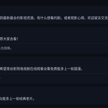
到最新最全的影视资源。有什么想看的剧，或者观影心得，欢迎留言交流
荐大家去看！
乐也很棒。
希望青丝影院电视剧在线观看全集免费能多上一些国漫。
～
平台能多上一些经典老片。