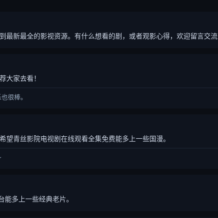
到最新最全的影视资源。有什么想看的剧，或者观影心得，欢迎留言交流
荐大家去看！
乐也很棒。
希望青丝影院电视剧在线观看全集免费能多上一些国漫。
～
平台能多上一些经典老片。