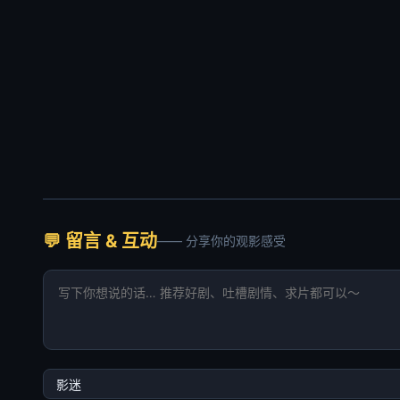
💬 留言 & 互动
—— 分享你的观影感受